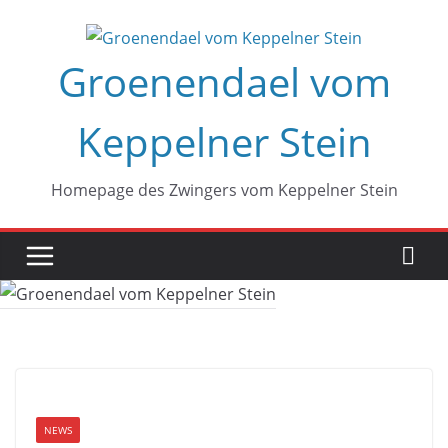
Zum
Inhalt
Groenendael vom
springen
Keppelner Stein
Homepage des Zwingers vom Keppelner Stein
NEWS