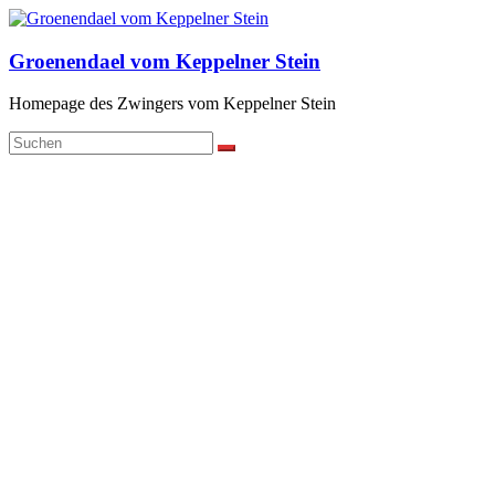
Zum
Inhalt
springen
Groenendael vom Keppelner Stein
Homepage des Zwingers vom Keppelner Stein