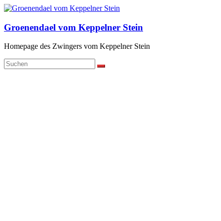
Zum
Inhalt
springen
Groenendael vom Keppelner Stein
Homepage des Zwingers vom Keppelner Stein