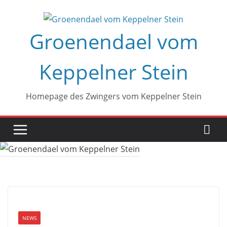
Zum
Inhalt
Groenendael vom
springen
Keppelner Stein
Homepage des Zwingers vom Keppelner Stein
NEWS