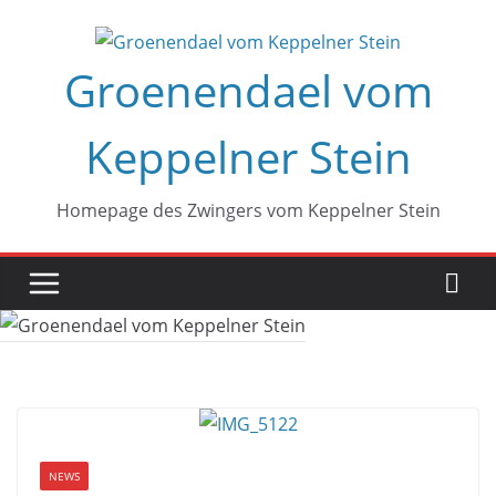
Zum
Inhalt
Groenendael vom
springen
Keppelner Stein
Homepage des Zwingers vom Keppelner Stein
NEWS