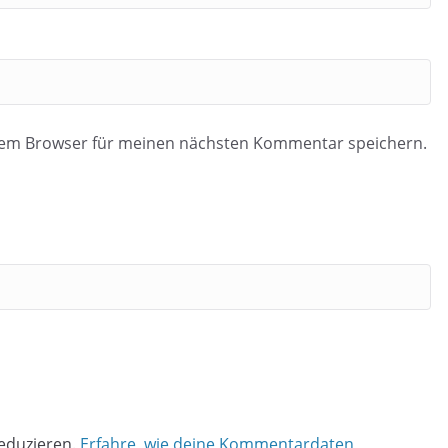
esem Browser für meinen nächsten Kommentar speichern.
eduzieren.
Erfahre, wie deine Kommentardaten