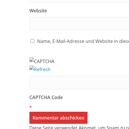
Website
Name, E-Mail-Adresse und Website in di
CAPTCHA Code
*
Diese Seite verwendet Akismet, um Spam zu r