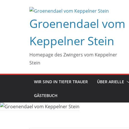
Zum
Inhalt
Groenendael vom
springen
Keppelner Stein
Homepage des Zwingers vom Keppelner
Stein
WIR SIND IN TIEFER TRAUER
ÜBER ARIELLE
GÄSTEBUCH