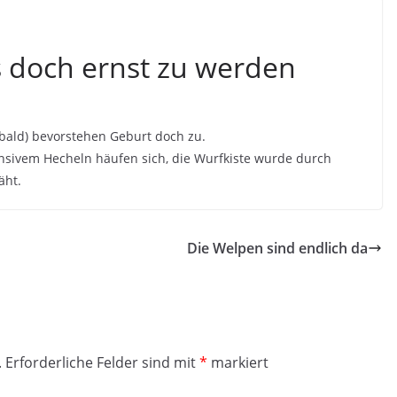
s doch ernst zu werden
(bald) bevorstehen Geburt doch zu.
tensivem Hecheln häufen sich, die Wurfkiste wurde durch
äht.
Die Welpen sind endlich da
.
Erforderliche Felder sind mit
*
markiert