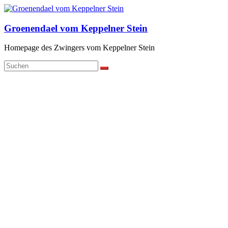
Zum
Inhalt
springen
Groenendael vom Keppelner Stein
Homepage des Zwingers vom Keppelner Stein