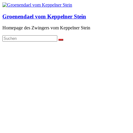
Zum
Inhalt
springen
Groenendael vom Keppelner Stein
Homepage des Zwingers vom Keppelner Stein