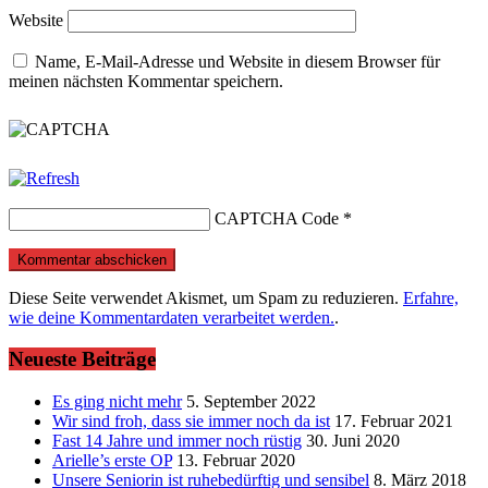
Website
Name, E-Mail-Adresse und Website in diesem Browser für
meinen nächsten Kommentar speichern.
CAPTCHA Code
*
Diese Seite verwendet Akismet, um Spam zu reduzieren.
Erfahre,
wie deine Kommentardaten verarbeitet werden.
.
Neueste Beiträge
Es ging nicht mehr
5. September 2022
Wir sind froh, dass sie immer noch da ist
17. Februar 2021
Fast 14 Jahre und immer noch rüstig
30. Juni 2020
Arielle’s erste OP
13. Februar 2020
Unsere Seniorin ist ruhebedürftig und sensibel
8. März 2018