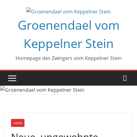
Zum
Inhalt
Groenendael vom
springen
Keppelner Stein
Homepage des Zwingers vom Keppelner Stein
NEWS
Neue, ungewohnte