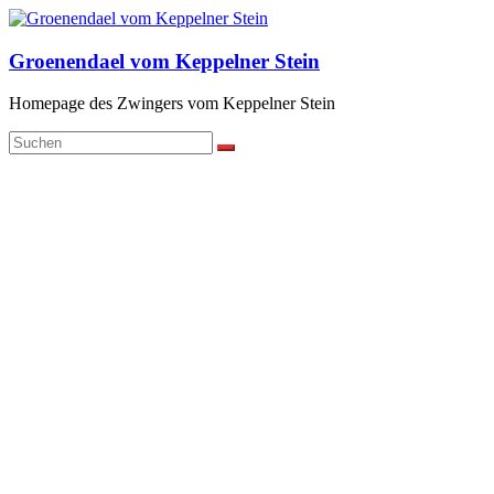
Zum
Inhalt
springen
Groenendael vom Keppelner Stein
Homepage des Zwingers vom Keppelner Stein