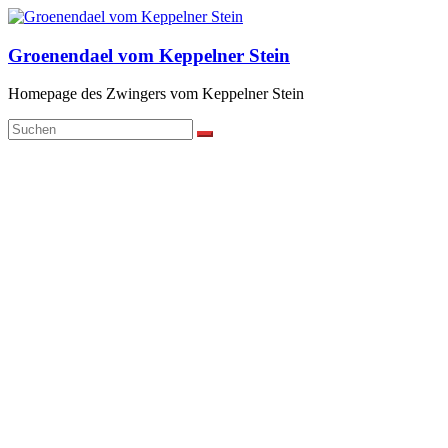
Zum
Inhalt
springen
Groenendael vom Keppelner Stein
Homepage des Zwingers vom Keppelner Stein