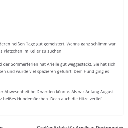
anderen heißen Tage gut gemeistert. Wenns ganz schlimm war,
es Plätzchen im Keller zu suchen.
der Sommerferien hat Arielle gut weggesteckt. Sie hat sich
en und wurde viel spazieren geführt. Dem Hund ging es
rer Abwesenheit heiß werden könnte. Als wir Anfang August
z heißes Hundemädchen. Doch auch die Hitze verlief
hr
Großer Erfolg für Arielle in Dortmund