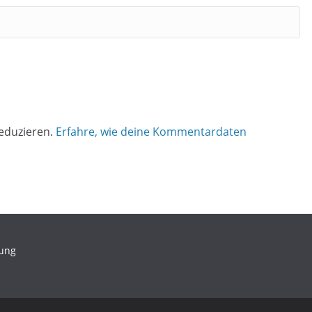
eduzieren.
Erfahre, wie deine Kommentardaten
rung