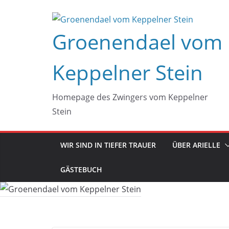
Zum
Inhalt
Groenendael vom
springen
Keppelner Stein
Homepage des Zwingers vom Keppelner
Stein
WIR SIND IN TIEFER TRAUER
ÜBER ARIELLE
GÄSTEBUCH