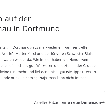
n auf der
hau in Dortmund
ntag in Dortmund gabs mal wieder ein Familientreffen.
t Arielle’s Mutter Karol und der jüngeren Schwester Blake
an waren wieder da. Wie immer haben die Hunde vom
lle liefs nicht so gut. Wir waren die letzten in der Gruppe
 keine Lust mehr und lief dann nicht gut (sie tippelt), was zu
m Ende nur zu einem sg. Naja, man kann nicht immer
Arielles Hitze – eine neue Dimension