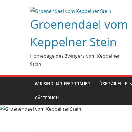
Zum
Inhalt
Groenendael vom
springen
Keppelner Stein
Homepage des Zwingers vom Keppelner
Stein
WIR SIND IN TIEFER TRAUER
ÜBER ARIELLE
GÄSTEBUCH