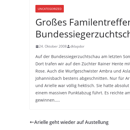
UNCATEGORIZED
Großes Familentreffe
Bundessiegerzuchtsc
24. Oktober 2008
dklapdor
Auf der Bundessiegerzuchtschau am letzten Son
Dort trafen wir auf den Züchter Rainer Hente mi
Rose. Auch die Wurfgeschwister Ambra und Asl
Johannisbach bestens abgeschnitten. Nur für Arie
und Arielle war völlig hektisch. Sie hatte absolut
einem massiven Punktabzug führt. Es reichte a
gewinnen…..
Arielle geht wieder auf Austellung