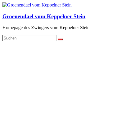
Zum
Inhalt
springen
Groenendael vom Keppelner Stein
Homepage des Zwingers vom Keppelner Stein