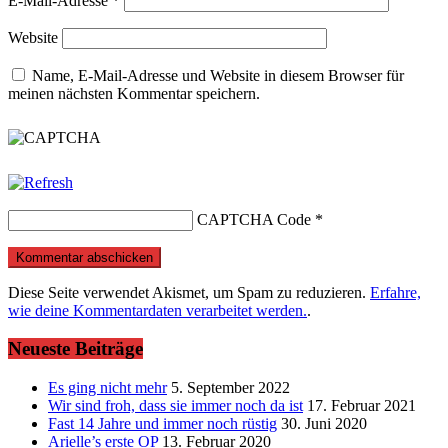
E-Mail-Adresse
*
Website
Name, E-Mail-Adresse und Website in diesem Browser für
meinen nächsten Kommentar speichern.
CAPTCHA Code
*
Diese Seite verwendet Akismet, um Spam zu reduzieren.
Erfahre,
wie deine Kommentardaten verarbeitet werden.
.
Neueste Beiträge
Es ging nicht mehr
5. September 2022
Wir sind froh, dass sie immer noch da ist
17. Februar 2021
Fast 14 Jahre und immer noch rüstig
30. Juni 2020
Arielle’s erste OP
13. Februar 2020