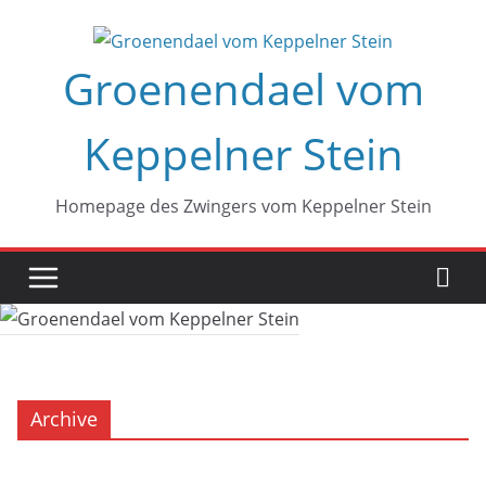
Zum
Inhalt
Groenendael vom
springen
Keppelner Stein
Homepage des Zwingers vom Keppelner Stein
Archive