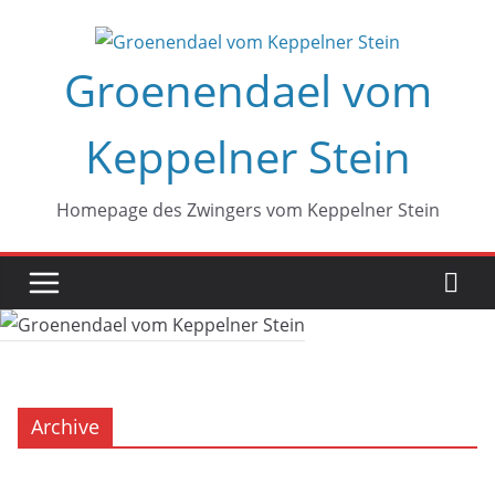
Zum
Inhalt
Groenendael vom
springen
Keppelner Stein
Homepage des Zwingers vom Keppelner Stein
Archive