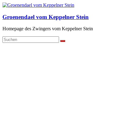
Zum
Inhalt
springen
Groenendael vom Keppelner Stein
Homepage des Zwingers vom Keppelner Stein