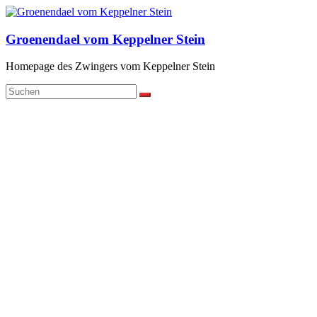
Zum
Inhalt
springen
Groenendael vom Keppelner Stein
Homepage des Zwingers vom Keppelner Stein